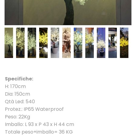
Specifiche:
H: 170cm
Dia: 150cm
Qtà Led: 540
Protez.: IP65 Waterproof
Peso: 22Kg
Imballo: L 93 x P 43 x H 44 cm
Totale peso+imballo= 36 KG