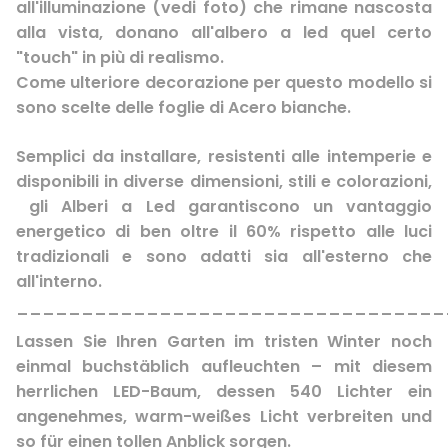
all'illuminazione (vedi foto)
che rimane nascosta
alla vista
, donano all'albero a led quel certo
"touch" in più di realismo.
Come ulteriore
decorazione
per questo modello si
sono scelte delle
foglie di Acero
bianche.
Semplici da installare,
resistenti alle intemperie
e
disponibili in diverse dimensioni, stili e colorazioni,
gli
Alberi a Led
garantiscono un
vantaggio
energetico
di ben oltre il 60% rispetto alle luci
tradizionali e sono adatti sia
all'esterno che
all'interno
.
_________________________________
Lassen Sie Ihren Garten im tristen Winter noch
einmal buchstäblich aufleuchten – mit diesem
herrlichen LED-Baum, dessen 540 Lichter ein
angenehmes, warm-weißes Licht verbreiten und
so für einen tollen Anblick sorgen.