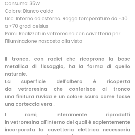
Consumo: 35W
Colore: Bianco caldo
Uso: Interno ed esterno. Regge temperature da -40
a +70 gradi celsius
Rami: Realizzati in vetroresina con cavetteria per
l'illuminazione nascosta alla vista
Il tronco
, con radici che ricoprono
la base
metallica di fissaggio
, ha la forma di quello
naturale.
La superficie
dell'albero è ricoperta
da
vetroresina
che conferisce al tronco
una
finitura ruvida
e un colore scuro come fosse
una corteccia
vera
.
I rami
, interamente riprodotti
in
vetroresina
all'interno dei quali è sapientemente
incorporata
la cavetteria elettrica
necessaria