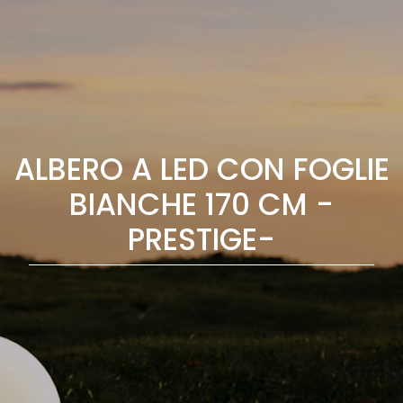
ALBERO A LED CON FOGLIE
BIANCHE 170 CM -
PRESTIGE-