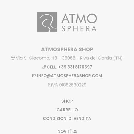
ATMOSPHERA SHOP
Via S. Giacomo, 48 - 38066 - Riva del Garda (TN)
CELL. +39 331 8176597
INFO@ATMOSPHERASHOP.COM
P.IVA 01882630229
SHOP
CARRELLO
CONDIZIONI DI VENDITA
NOVITÏ¿½