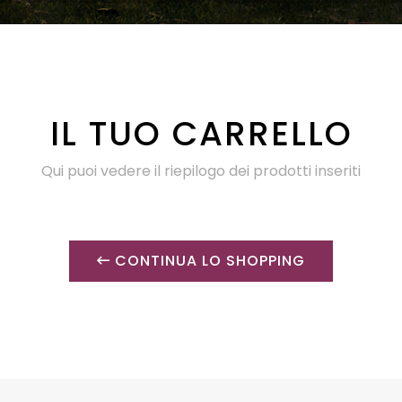
IL TUO CARRELLO
Qui puoi vedere il riepilogo dei prodotti inseriti
CONTINUA LO SHOPPING