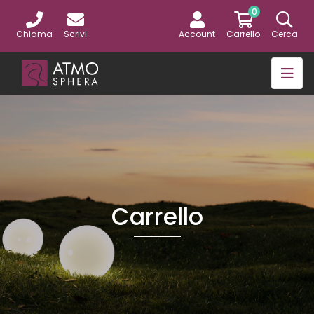
0
Chiama
Scrivi
Account
Carrello
Cerca
Carrello